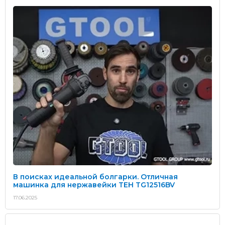
В поисках идеальной болгарки. Отличная
машинка для нержавейки TEH TG12516BV
17.06.2025