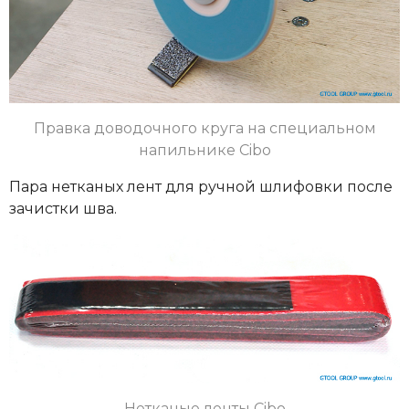
Правка доводочного круга на специальном
напильнике Cibo
Пара нетканых лент для ручной шлифовки после
зачистки шва.
Нетканые ленты Cibo