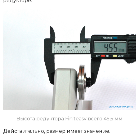
редукторе.
Высота редуктора Finiteasy всего 45,5 мм
Действительно, размер имеет значение.