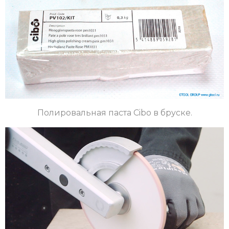
Полировальная паста Cibo в бруске.