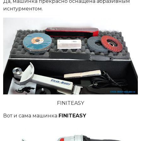
Да, машинка прекрасно оснащена абразивным
иснтурментом.
FINITEASY
Вот и сама машинка
FINITEASY