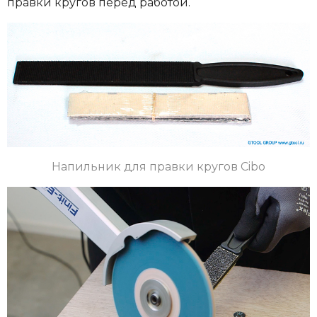
правки кругов перед работой.
Напильник для правки кругов Cibo