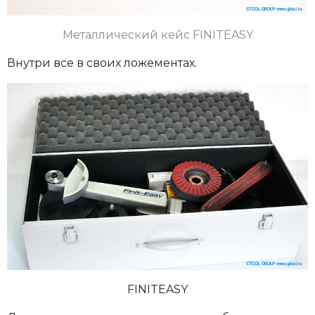
Металлический кейс
FINITEASY
Внутри все в своих ложементах.
FINITEASY