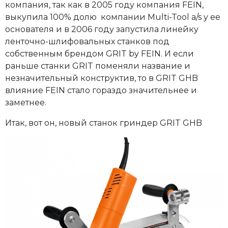
компания, так как в 2005 году компания FEIN,
выкупила 100% долю компании Multi-Tool a/s у ее
основателя и в 2006 году запустила линейку
ленточно-шлифовальных станков под
собственным брендом GRIT by FEIN. И если
раньше станки GRIT поменяли название и
незначительный конструктив, то в GRIT GHB
влияние FEIN стало гораздо значительнее и
заметнее.
Итак, вот он, новый станок гриндер GRIT GHB