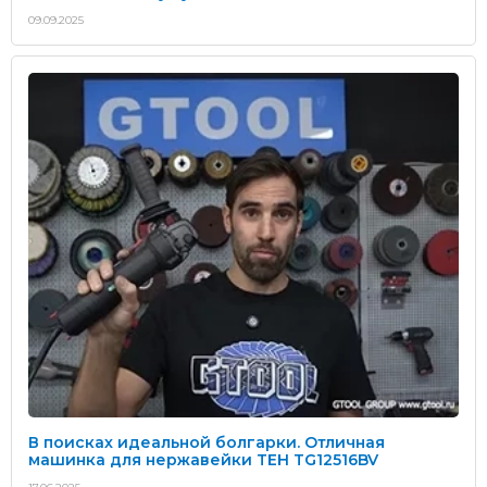
09.09.2025
В поисках идеальной болгарки. Отличная
машинка для нержавейки TEH TG12516BV