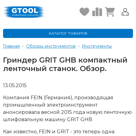
КАТАЛОГ ТОВАРОВ
Главная
-
Обзоры инструментов
-
Инструменты
Гриндер GRIT GHB компактный
ленточный станок. Обзор.
13.05.2015
Компания FEIN (Германия), производящая
промышленный электроинструмент
анонсировала весной 2015 года новую ленточную
шлифовальную машину GRIT GHB.
Как известно, FEIN и GRIT - это теперь одна