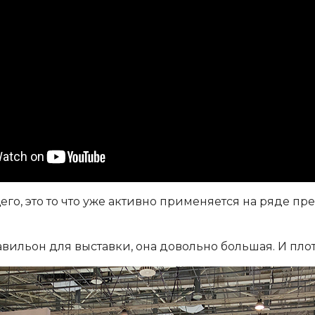
его, это то что уже активно применяется на ряде пр
авильон для выставки, она довольно большая. И пло