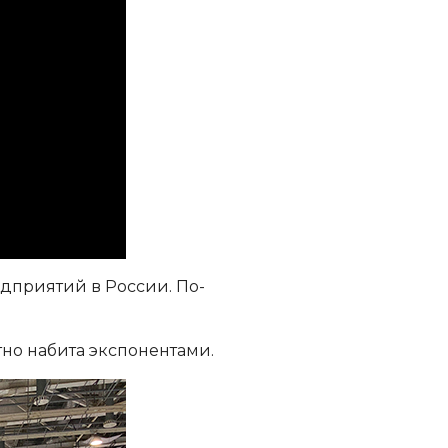
едприятий в России. По-
тно набита экспонентами.