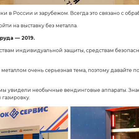
и в России и зарубежом. Всегда это связано с обра
ойти на выставку без металла.
руда — 2019.
ствам индивидуальной защиты, средствам безопасн
с металлом очень серьезная тема, поэтому давайте 
у мы увидели необычные вендинговые аппараты. Знае
 газировку.