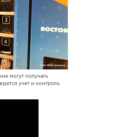
чие могут получать
едется учет и контроль