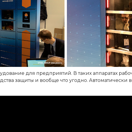
рудование для предприятий. В таких аппаратах рабо
дства защиты и вообще что угодно. Автоматически в